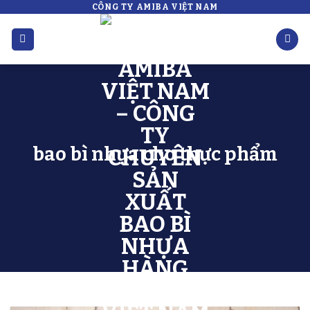
CÔNG TY AMIBA VIỆT NAM
Skip
to
content
bao bì nhựa cho thực phẩm