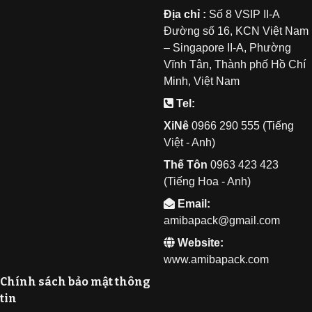
Địa chỉ :
Số 8 VSIP II-A
Đường số 16, KCN Việt Nam
– Singapore II-A, Phường
Vĩnh Tân, Thành phố Hồ Chí
Minh, Việt Nam
Tel:
XiNê
0
966 290 555 (Tiếng
Việt - Anh)
Thế Tôn
0
963 423 423
(Tiếng Hoa - Anh)
Email:
amibapack@gmail.com
Website:
www.amibapack.com
Chính sách bảo mật thông
tin