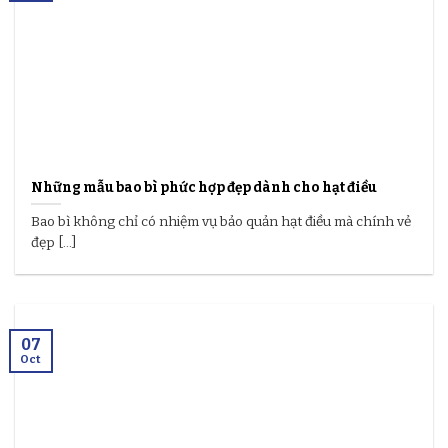
Những mẫu bao bì phức hợp đẹp dành cho hạt điều
Bao bì không chỉ có nhiệm vụ bảo quản hạt điều mà chính vẻ
đẹp [...]
07
Oct