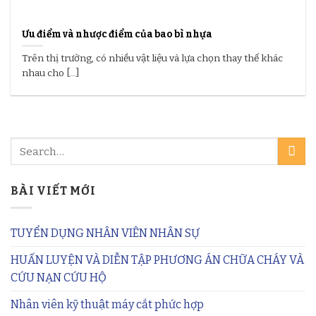
Ưu điểm và nhược điểm của bao bì nhựa
Trên thị trường, có nhiều vật liệu và lựa chọn thay thế khác
nhau cho [...]
BÀI VIẾT MỚI
TUYỂN DỤNG NHÂN VIÊN NHÂN SỰ
HUẤN LUYỆN VÀ DIỄN TẬP PHƯƠNG ÁN CHỮA CHÁY VÀ
CỨU NẠN CỨU HỘ
Nhân viên kỹ thuật máy cắt phức hợp