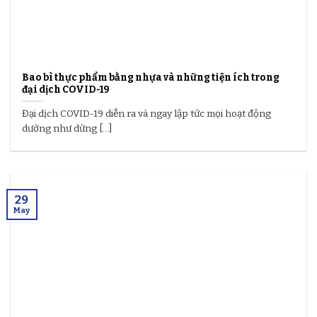
Bao bì thực phẩm bằng nhựa và những tiện ích trong
đại dịch COVID-19
Đại dịch COVID-19 diễn ra và ngay lập tức mọi hoạt động
dường như dừng [...]
29
May