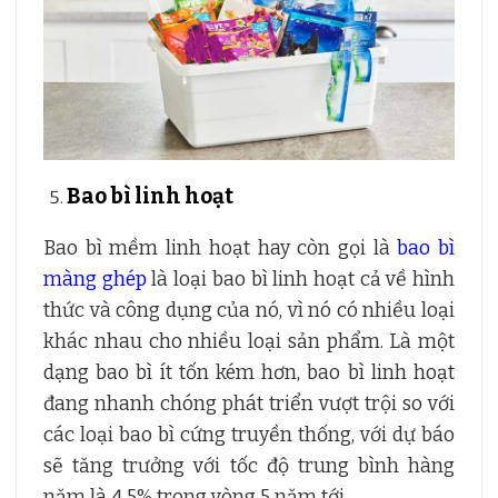
Bao bì linh hoạt
Bao bì mềm linh hoạt hay còn gọi là
bao bì
màng ghép
là loại bao bì linh hoạt cả về hình
thức và công dụng của nó, vì nó có nhiều loại
khác nhau cho nhiều loại sản phẩm. Là một
dạng bao bì ít tốn kém hơn, bao bì linh hoạt
đang nhanh chóng phát triển vượt trội so với
các loại bao bì cứng truyền thống, với dự báo
sẽ tăng trưởng với tốc độ trung bình hàng
năm là 4,5% trong vòng 5 năm tới.