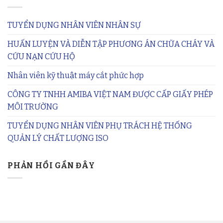
TUYỂN DỤNG NHÂN VIÊN NHÂN SỰ
HUẤN LUYỆN VÀ DIỄN TẬP PHƯƠNG ÁN CHỮA CHÁY VÀ
CỨU NẠN CỨU HỘ
Nhân viên kỹ thuật máy cắt phức hợp
CÔNG TY TNHH AMIBA VIỆT NAM ĐƯỢC CẤP GIẤY PHÉP
MÔI TRƯỜNG
TUYỂN DỤNG NHÂN VIÊN PHỤ TRÁCH HỆ THỐNG
QUẢN LÝ CHẤT LƯỢNG ISO
PHẢN HỒI GẦN ĐÂY