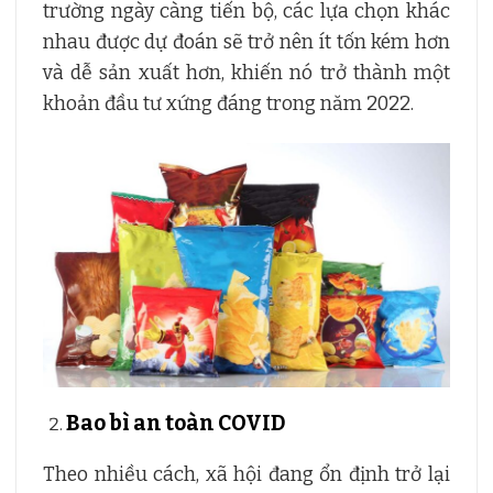
trường ngày càng tiến bộ, các lựa chọn khác
nhau được dự đoán sẽ trở nên ít tốn kém hơn
và dễ sản xuất hơn, khiến nó trở thành một
khoản đầu tư xứng đáng trong năm 2022.
Bao bì an toàn COVID
Theo nhiều cách, xã hội đang ổn định trở lại