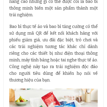
nâng cao những gì có thể được coi là bao bì
thông minh biến một sản phẩm thành một
trải nghiệm.
Bao bì thực tế ảo và bao bì tăng cường có thể
sử dụng mã QR để kết nối khách hàng với
phiếu giảm giá, ưu đãi đặc biệt, trò chơi và
các trải nghiệm tương tác khác chỉ dành
riêng cho các thiết bị như điện thoại thông
minh, máy tính bảng hoặc tai nghe thực tế ảo.
Công nghệ này tạo ra trải nghiệm độc đáo
cho người tiêu dùng để khiến họ nói về
thương hiệu của bạn.