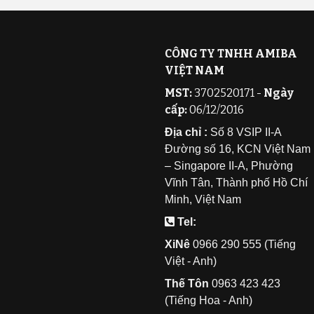
CÔNG TY TNHH AMIBA
VIỆT NAM
MST:
3702520171 -
Ngày
cấp:
06/12/2016
Địa chỉ :
Số 8 VSIP II-A
Đường số 16, KCN Việt Nam
– Singapore II-A, Phường
Vĩnh Tân, Thành phố Hồ Chí
Minh, Việt Nam
Tel:
XiNê
0
966 290 555 (Tiếng
Việt - Anh)
Thế Tôn
0
963 423 423
(Tiếng Hoa - Anh)