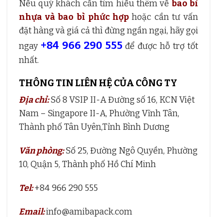
Nếu quý khách cần tìm hiểu thêm về
bao bì
nhựa và bao bì phức hợp
hoặc cần tư vấn
đặt hàng và giá cả thì đừng ngần ngại, hãy gọi
+84 966 290 555
ngay
để được hỗ trợ tốt
nhất.
THÔNG TIN LIÊN HỆ CỦA CÔNG TY
Địa chỉ:
Số 8 VSIP II-A Đường số 16, KCN Việt
Nam – Singapore II-A, Phường Vĩnh Tân,
Thành phố Tân Uyên,Tỉnh Bình Dương
Văn phòng:
Số 25, Đường Ngô Quyền, Phường
10, Quận 5, Thành phố Hồ Chí Minh
Tel:
+84 966 290 555
Email:
info@amibapack.com