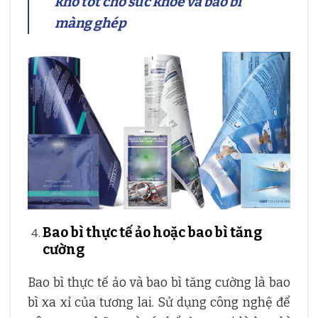
khô tốt cho sức khỏe và bao bì
màng ghép
Bao bì thực tế ảo hoặc bao bì tăng
cường
Bao bì thực tế ảo và bao bì tăng cường là bao
bì xa xỉ của tương lai. Sử dụng công nghệ để