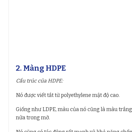
2. Màng HDPE
Cấu trúc của HDPE:
Nó được viết tắt từ polyethylene mật độ cao.
Giống như LDPE, màu của nó cũng là màu trắng s
nửa trong mờ.