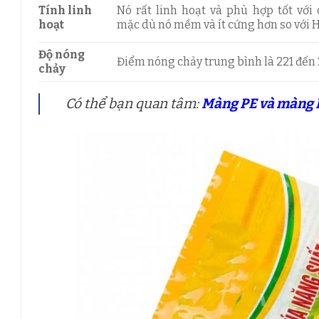
Tính linh
Nó rất linh hoạt và phù hợp tốt với 
hoạt
mặc dù nó mềm và ít cứng hơn so với 
Độ nóng
Điểm nóng chảy trung bình là 221 đến 2
chảy
Có thể bạn quan tâm:
Màng PE và màng P