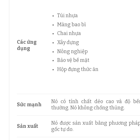
Túi nhựa
Màng bao bì
Chai nhựa
Các ứng
Xây dựng
dụng
Nông nghiệp
Bảo vệ bề mặt
Hộp đựng thức ăn
Nó có tính chất dẻo cao và độ bề
Sức mạnh
thường. Nó không chống thủng.
Nó được sản xuất bằng phương pháp
Sản xuất
gốc tự do.