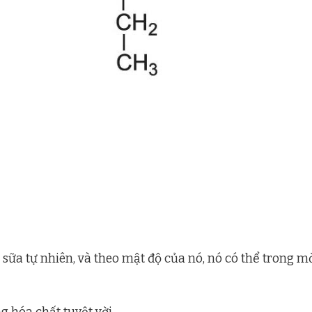
ữa tự nhiên, và theo mật độ của nó, nó có thể trong m