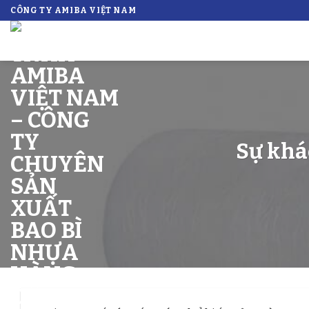
Skip
CÔNG TY AMIBA VIỆT NAM
to
content
Sự khá