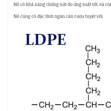
Nó có khả năng chống nứt do ứng suất tốt, và cũn
Nó cũng có đặc tính ngăn cản rượu tuyệt vời.