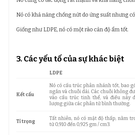
Nó cũng có tác động rất mạnh và khả năng chống
Nó có khả năng chống nứt do ứng suất nhưng có
Giống như LDPE, nó có một rào cản độ ẩm tốt.
3. Các yếu tố của sự khác biệt
LDPE
Nó có cấu trúc phân nhánh tốt, bao g
ngắn và chuỗi dài. Các chuỗi không đ
Kết cấu
vào cấu trúc tinh thể, và điều này 
lượng giữa các phân tử bình thường.
Tất nhiên, nó có mật độ thấp, nằm t
Tỉ trọng
từ 0,910 đến 0,925 gm / cm3.