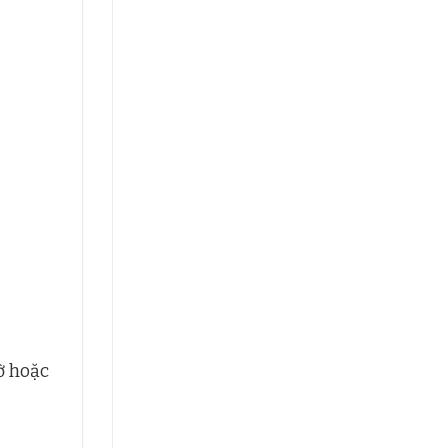
ờ hoặc