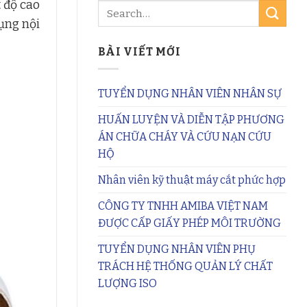
 độ cao
ụng nội
BÀI VIẾT MỚI
TUYỂN DỤNG NHÂN VIÊN NHÂN SỰ
HUẤN LUYỆN VÀ DIỄN TẬP PHƯƠNG
ÁN CHỮA CHÁY VÀ CỨU NẠN CỨU
HỘ
Nhân viên kỹ thuật máy cắt phức hợp
CÔNG TY TNHH AMIBA VIỆT NAM
ĐƯỢC CẤP GIẤY PHÉP MÔI TRƯỜNG
TUYỂN DỤNG NHÂN VIÊN PHỤ
TRÁCH HỆ THỐNG QUẢN LÝ CHẤT
LƯỢNG ISO