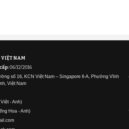
 VIỆT NAM
cấp:
06/12/2016
ường số 16, KCN Việt Nam – Singapore II-A, Phường Vĩnh
nh, Việt Nam
Việt - Anh)
ếng Hoa - Anh)
il.com