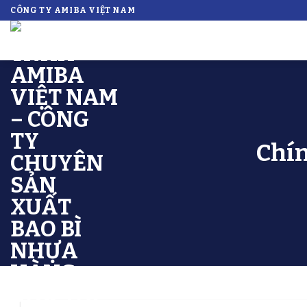
Skip
CÔNG TY AMIBA VIỆT NAM
to
content
Chín