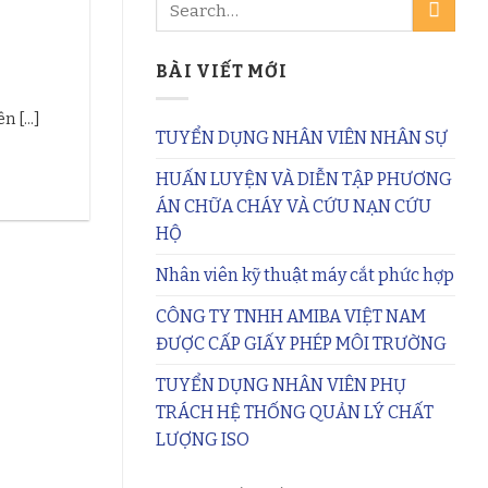
BÀI VIẾT MỚI
 [...]
TUYỂN DỤNG NHÂN VIÊN NHÂN SỰ
HUẤN LUYỆN VÀ DIỄN TẬP PHƯƠNG
ÁN CHỮA CHÁY VÀ CỨU NẠN CỨU
HỘ
Nhân viên kỹ thuật máy cắt phức hợp
CÔNG TY TNHH AMIBA VIỆT NAM
ĐƯỢC CẤP GIẤY PHÉP MÔI TRƯỜNG
TUYỂN DỤNG NHÂN VIÊN PHỤ
TRÁCH HỆ THỐNG QUẢN LÝ CHẤT
LƯỢNG ISO