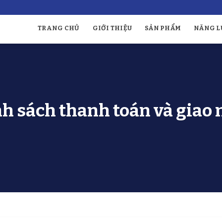
TRANG CHỦ
GIỚI THIỆU
SẢN PHẨM
NĂNG L
h sách thanh toán và giao