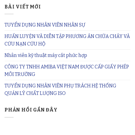
BÀI VIẾT MỚI
TUYỂN DỤNG NHÂN VIÊN NHÂN SỰ
HUẤN LUYỆN VÀ DIỄN TẬP PHƯƠNG ÁN CHỮA CHÁY VÀ
CỨU NẠN CỨU HỘ
Nhân viên kỹ thuật máy cắt phức hợp
CÔNG TY TNHH AMIBA VIỆT NAM ĐƯỢC CẤP GIẤY PHÉP
MÔI TRƯỜNG
TUYỂN DỤNG NHÂN VIÊN PHỤ TRÁCH HỆ THỐNG
QUẢN LÝ CHẤT LƯỢNG ISO
PHẢN HỒI GẦN ĐÂY