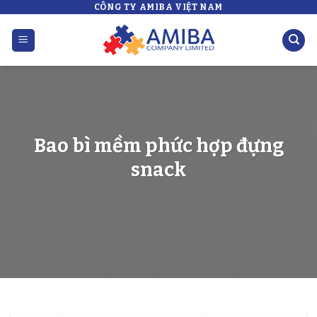
CÔNG TY AMIBA VIỆT NAM
Skip
to
content
Bao bì mềm phức hợp đựng
snack