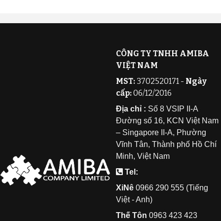
CÔNG TY TNHH AMIBA
VIỆT NAM
MST:
3702520171 -
Ngày
cấp:
06/12/2016
Địa chỉ :
Số 8 VSIP II-A
Đường số 16, KCN Việt Nam
– Singapore II-A, Phường
Vĩnh Tân, Thành phố Hồ Chí
Minh, Việt Nam
Tel:
XiNê
0
966 290 555 (Tiếng
Việt - Anh)
Thế Tôn
0
963 423 423